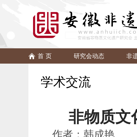
首 页
研究会动态
非
学术交流
非物质文
作者：韩成艳 日期