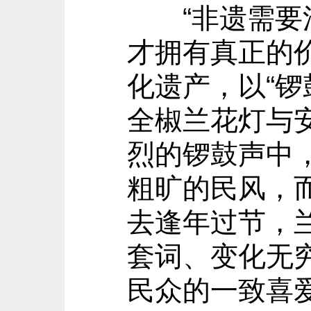
“非遗需要活
才拥有真正的
化遗产，以“
全椒兰花灯与
烈的锣鼓声中
粗旷的民风，
去逢年过节，
套词、变化无
民众的一致喜