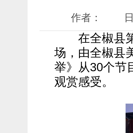
作者： 日期：
在全椒县第九
场，由全椒县
举》从30个
观赏感受。