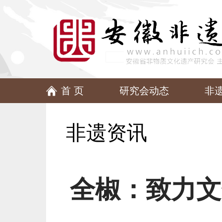
首 页
研究会动态
非
非遗资讯
全椒：致力文