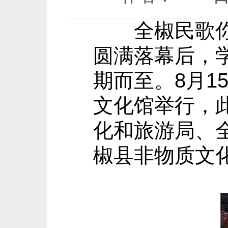
全椒民歌你方
圆满落幕后，
期而至。8月
文化馆举行，
化和旅游局、
椒县非物质文