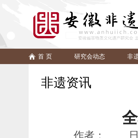
首 页
研究会动态
非
非遗资讯
全
作者： 日期：