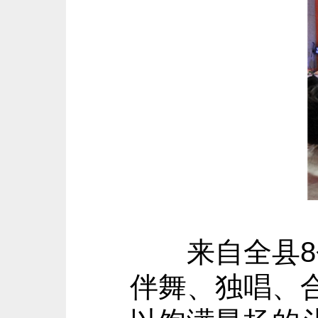
来自全县8个
伴舞、独唱、